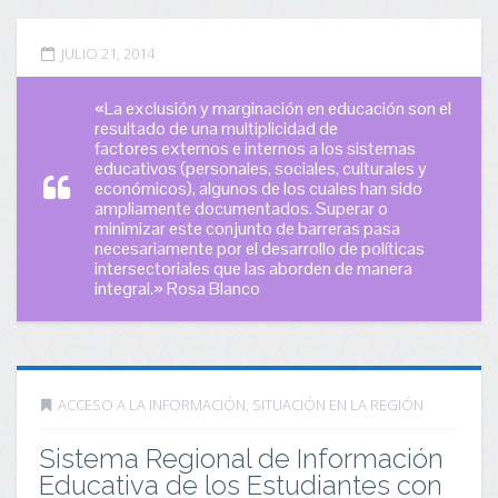
JULIO 21, 2014
«La exclusión y marginación en educación son el
resultado de una multiplicidad de
factores externos e internos a los sistemas
educativos (personales, sociales, culturales y
económicos), algunos de los cuales han sido
ampliamente documentados. Superar o
minimizar este conjunto de barreras pasa
necesariamente por el desarrollo de políticas
intersectoriales que las aborden de manera
integral.» Rosa Blanco
ACCESO A LA INFORMACIÓN
,
SITUACIÓN EN LA REGIÓN
Sistema Regional de Información
Educativa de los Estudiantes con