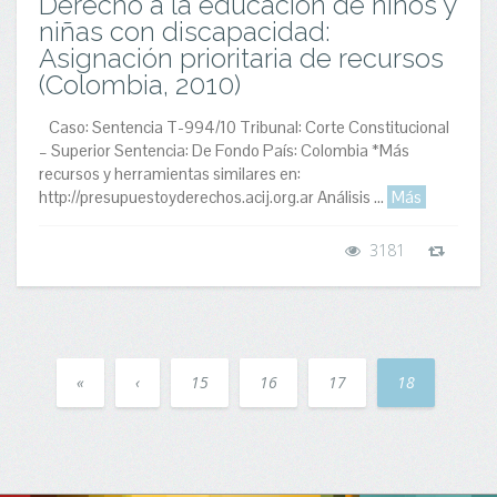
Derecho a la educación de niños y
niñas con discapacidad:
Asignación prioritaria de recursos
(Colombia, 2010)
Caso: Sentencia T-994/10 Tribunal: Corte Constitucional
– Superior Sentencia: De Fondo País: Colombia *Más
recursos y herramientas similares en:
http://presupuestoyderechos.acij.org.ar Análisis ...
Más
3181
«
‹
15
16
17
18