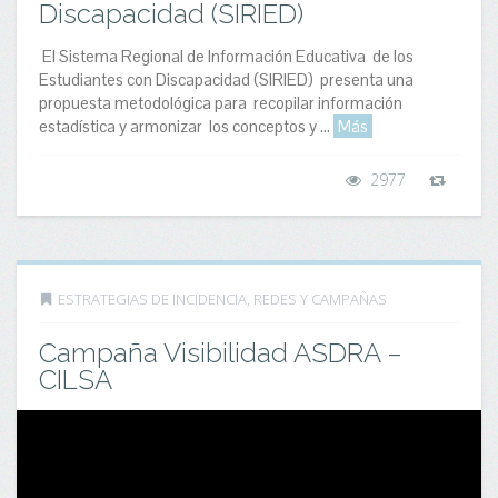
Discapacidad (SIRIED)
El Sistema Regional de Información Educativa de los
Estudiantes con Discapacidad (SIRIED) presenta una
propuesta metodológica para recopilar información
estadística y armonizar los conceptos y ...
Más
2977
ESTRATEGIAS DE INCIDENCIA
,
REDES Y CAMPAÑAS
Campaña Visibilidad ASDRA –
CILSA