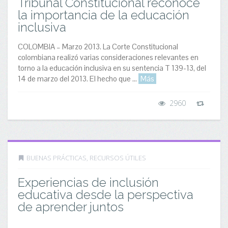
Tribunal Constitucional reconoce
la importancia de la educación
inclusiva
COLOMBIA – Marzo 2013. La Corte Constitucional
colombiana realizó varias consideraciones relevantes en
torno a la educación inclusiva en su sentencia T 139-13, del
14 de marzo del 2013. El hecho que ...
Más
2960
BUENAS PRÁCTICAS
,
RECURSOS ÚTILES
Experiencias de inclusión
educativa desde la perspectiva
de aprender juntos