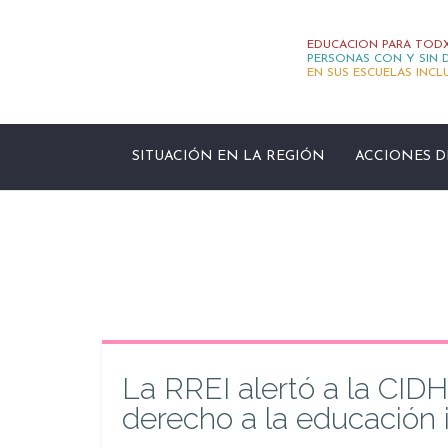
EDUCACION PARA TODX
PERSONAS CON Y SIN D
EN SUS ESCUELAS INCL
SITUACIÓN EN LA REGIÓN
ACCIONES D
La RREI alertó a la CIDH
derecho a la educación 