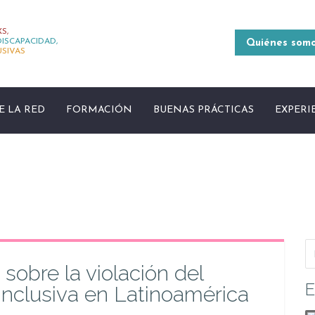
S,
ISCAPACIDAD,
Quiénes som
USIVAS
E LA RED
FORMACIÓN
BUENAS PRÁCTICAS
EXPERI
 sobre la violación del
E
inclusiva en Latinoamérica