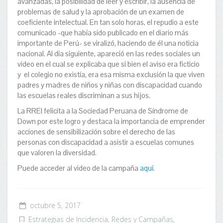
avanzadas, la posibilidad de leer y escribir, la ausencia de
problemas de salud y la aprobación de un examen de
coeficiente intelectual. En tan solo horas, el repudio a este
comunicado -que había sido publicado en el diario más
importante de Perú- se viralizó, haciendo de él una noticia
nacional. Al día siguiente, apareció en las redes sociales un
video en el cual se explicaba que si bien el aviso era ficticio
y el colegio no existía, era esa misma exclusión la que viven
padres y madres de niños y niñas con discapacidad cuando
las escuelas reales discriminan a sus hijos.
La RREI felicita a la Sociedad Peruana de Síndrome de
Down por este logro y destaca la importancia de emprender
acciones de sensibilización sobre el derecho de las
personas con discapacidad a asistir a escuelas comunes
que valoren la diversidad.
Puede acceder al video de la campaña
aquí
.
octubre 5, 2017
Estrategias de Incidencia
,
Redes y Campañas
,