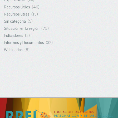
Recursos Útiles
(46)
Recursos útiles
(15)
Sin categoría
(5)
Situación en la región
(75)
Indicadores
(3)
Informes y Documentos
(32)
Webinarios
(8)
EDUCACION PARA TODXS,
PERSONAS CON Y SIN DISCAPACIDAD,