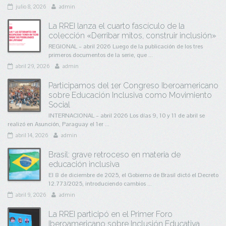
julio 8, 2026
admin
La RREI lanza el cuarto fascículo de la
colección «Derribar mitos, construir inclusión»
REGIONAL – abril 2026 Luego de la publicación de los tres
primeros documentos de la serie, que ...
abril 29, 2026
admin
Participamos del 1er Congreso Iberoamericano
sobre Educación Inclusiva como Movimiento
Social
INTERNACIONAL – abril 2026 Los días 9, 10 y 11 de abril se
realizó en Asunción, Paraguay el 1er ...
abril 14, 2026
admin
Brasil: grave retroceso en materia de
educación inclusiva
El 8 de diciembre de 2025, el Gobierno de Brasil dictó el Decreto
12.773/2025, introduciendo cambios ...
abril 9, 2026
admin
La RREI participó en el Primer Foro
Iberoamericano sobre Inclusión Educativa