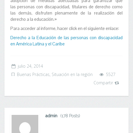
adopción de medidas adecuadas para garantizar que
las personas con discapacidad, titulares de derecho como
las demás, disfruten plenamente de la realización del
derecho a la educación.»
Para acceder al informe, hacer click en el siguiente enlace:
Derecho a la Educación de las personas con discapacidad
en América Latina y el Caribe
julio 24, 2014
Buenas Prácticas
,
Situación en la región
5527
Compartir
admin
(178 Posts)