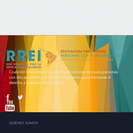
EDUCACION PARA TODXS,
PERSONAS CON Y SIN DISCAPACIDAD,
EN SUS ESCUELAS INCLUSIVAS
Coalición latinoamericana de organizaciones de y para personas
con discapacidad y de derechos humanos que promueven el
derecho a la educación inclusiva.
QUIÉNES SOMOS