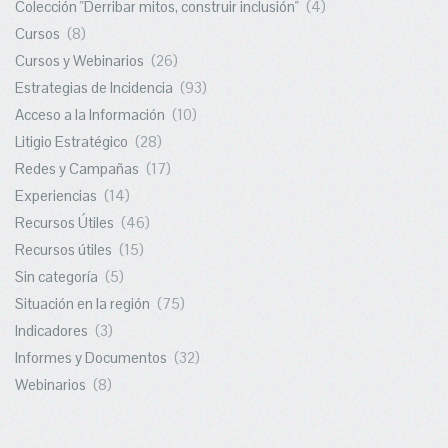
Colección "Derribar mitos, construir inclusión"
(4)
Cursos
(8)
Cursos y Webinarios
(26)
Estrategias de Incidencia
(93)
Acceso a la Información
(10)
Litigio Estratégico
(28)
Redes y Campañas
(17)
Experiencias
(14)
Recursos Útiles
(46)
Recursos útiles
(15)
Sin categoría
(5)
Situación en la región
(75)
Indicadores
(3)
Informes y Documentos
(32)
Webinarios
(8)