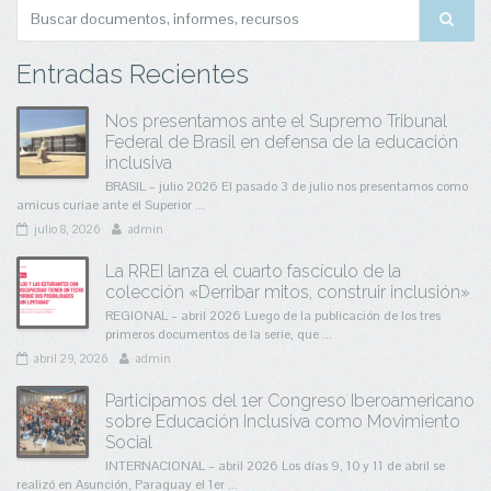
Entradas Recientes
Nos presentamos ante el Supremo Tribunal
Federal de Brasil en defensa de la educación
inclusiva
BRASIL – julio 2026 El pasado 3 de julio nos presentamos como
amicus curiae ante el Superior ...
julio 8, 2026
admin
La RREI lanza el cuarto fascículo de la
colección «Derribar mitos, construir inclusión»
REGIONAL – abril 2026 Luego de la publicación de los tres
primeros documentos de la serie, que ...
abril 29, 2026
admin
Participamos del 1er Congreso Iberoamericano
sobre Educación Inclusiva como Movimiento
Social
INTERNACIONAL – abril 2026 Los días 9, 10 y 11 de abril se
realizó en Asunción, Paraguay el 1er ...