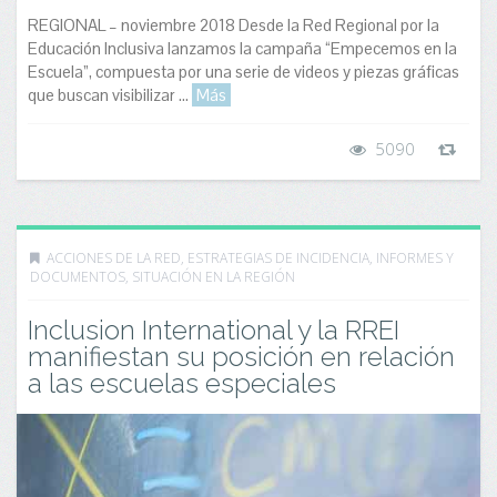
REGIONAL – noviembre 2018 Desde la Red Regional por la
Educación Inclusiva lanzamos la campaña “Empecemos en la
Escuela”, compuesta por una serie de videos y piezas gráficas
que buscan visibilizar ...
Más
5090
ACCIONES DE LA RED
,
ESTRATEGIAS DE INCIDENCIA
,
INFORMES Y
DOCUMENTOS
,
SITUACIÓN EN LA REGIÓN
Inclusion International y la RREI
manifiestan su posición en relación
a las escuelas especiales