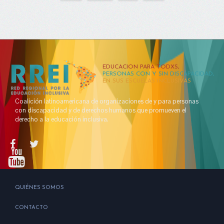
EDUCACION PARA TODXS,
PERSONAS CON Y SIN DISCAPACIDAD,
EN SUS ESCUELAS INCLUSIVAS
Coalición latinoamericana de organizaciones de y para personas
con discapacidad y de derechos humanos que promueven el
derecho a la educación inclusiva.
QUIÉNES SOMOS
CONTACTO