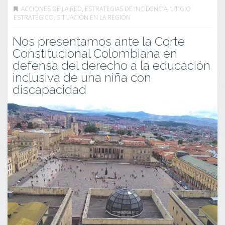
ACCIONES DE LA RED
,
ESTRATEGIAS DE INCIDENCIA
,
LITIGIO
ESTRATÉGICO
,
SITUACIÓN EN LA REGIÓN
Nos presentamos ante la Corte
Constitucional Colombiana en
defensa del derecho a la educación
inclusiva de una niña con
discapacidad