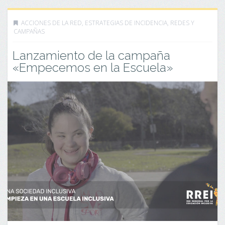
ACCIONES DE LA RED
,
ESTRATEGIAS DE INCIDENCIA
,
REDES Y
CAMPAÑAS
Lanzamiento de la campaña
«Empecemos en la Escuela»