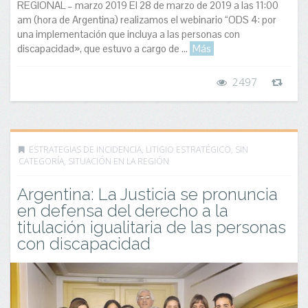
REGIONAL – marzo 2019 El 28 de marzo de 2019 a las 11:00
am (hora de Argentina) realizamos el webinario “ODS 4: por
una implementación que incluya a las personas con
discapacidad», que estuvo a cargo de ...
Más
2497
ESTRATEGIAS DE INCIDENCIA
,
LITIGIO ESTRATÉGICO
,
SIN
CATEGORÍA
,
SITUACIÓN EN LA REGIÓN
Argentina: La Justicia se pronuncia
en defensa del derecho a la
titulación igualitaria de las personas
con discapacidad