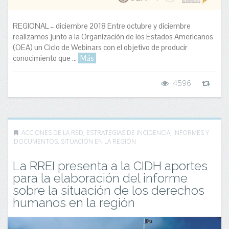
REGIONAL – diciembre 2018 Entre octubre y diciembre
realizamos junto a la Organización de los Estados Americanos
(OEA) un Ciclo de Webinars con el objetivo de producir
conocimiento que ...
Más
4596
ACCIONES DE LA RED
,
ESTRATEGIAS DE INCIDENCIA
,
INFORMES Y
DOCUMENTOS
,
SITUACIÓN EN LA REGIÓN
La RREI presenta a la CIDH aportes
para la elaboración del informe
sobre la situación de los derechos
humanos en la región