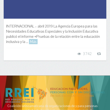
INTERNACIONAL – abril 2019 La Agencia Europea para las
Necesidades Educativas Especiales y la Inclusión Educativa
publicó el informe «Pruebas de la relación entre la educación
inclusiva y la ...
Más
3742
EDUCACION PARA TODXS,
PERSONAS CON Y SIN DISCAPACIDAD,
EN SUS ESCUELAS INCLUSIVAS
Coalición latinoamericana de organizaciones de y para personas