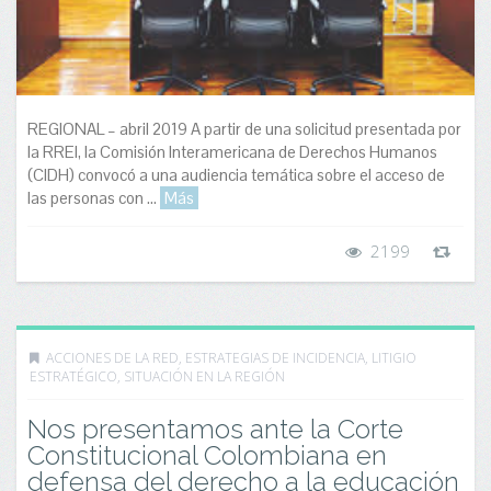
REGIONAL – abril 2019 A partir de una solicitud presentada por
la RREI, la Comisión Interamericana de Derechos Humanos
(CIDH) convocó a una audiencia temática sobre el acceso de
las personas con ...
Más
2199
ACCIONES DE LA RED
,
ESTRATEGIAS DE INCIDENCIA
,
LITIGIO
ESTRATÉGICO
,
SITUACIÓN EN LA REGIÓN
Nos presentamos ante la Corte
Constitucional Colombiana en
defensa del derecho a la educación