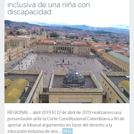
inclusiva de una niña con
discapacidad
REGIONAL – abril 2019 El 12 de abril de 2019 realizamos una
presentación ante la Corte Constitucional Colombiana a fin de
aportar al tribunal argumentos en favor del derecho a la
educación inclusiva de una ...
Más