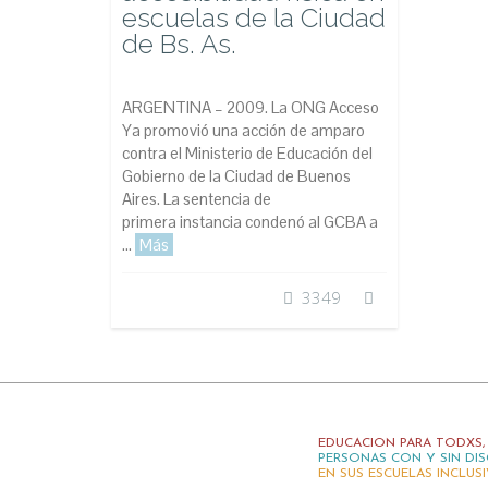
escuelas de la Ciudad
de Bs. As.
ARGENTINA – 2009. La ONG Acceso
Ya promovió una acción de amparo
contra el Ministerio de Educación del
Gobierno de la Ciudad de Buenos
Aires. La sentencia de
primera instancia condenó al GCBA a
...
Más
3349
EDUCACION PARA TODXS,
PERSONAS CON Y SIN DIS
EN SUS ESCUELAS INCLUS