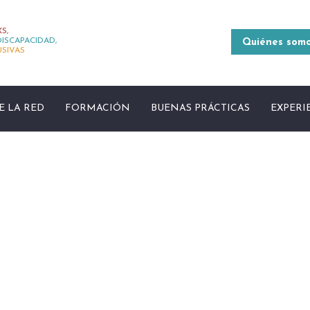
S,
ISCAPACIDAD,
Quiénes som
USIVAS
E LA RED
FORMACIÓN
BUENAS PRÁCTICAS
EXPERI