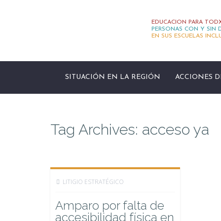
EDUCACION PARA TODX
PERSONAS CON Y SIN D
EN SUS ESCUELAS INCL
SITUACIÓN EN LA REGIÓN
ACCIONES D
Tag Archives: acceso ya
LITIGIO ESTRATÉGICO
Amparo por falta de
accesibilidad física en