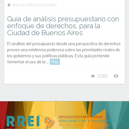
ANÁLISIS PRESUPUESTARIO
Guía de análisis presupuestario con
enfoque de derechos, para la
Ciudad de Buenos Aires
El análisis del presupuesto desde una perspectiva de derechos
provee una evidencia poderosa sobre las prioridades reales de
los gobiernos y sus políticas públicas. Esta guía pretende
fomentar el uso de la ...
Más
2585
EDUCACION PARA TODXS,
PERSONAS CON Y SIN DISCAPACIDAD,
EN SUS ESCUELAS INCLUSIVAS