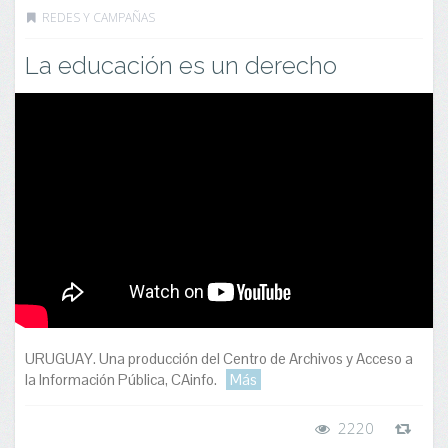
REDES Y CAMPAÑAS
La educación es un derecho
URUGUAY. Una producción del Centro de Archivos y Acceso a
la Información Pública, CAinfo.
Más
2220